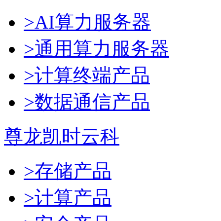
>AI算力服务器
>通用算力服务器
>计算终端产品
>数据通信产品
尊龙凯时云科
>存储产品
>计算产品