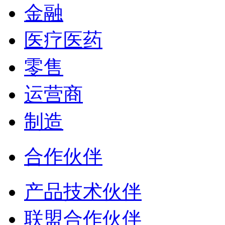
金融
医疗医药
零售
运营商
制造
合作伙伴
产品技术伙伴
联盟合作伙伴