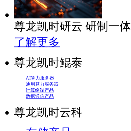
尊龙凯时研云 研制一
了解更多
尊龙凯时鲲泰
AI算力服务器
通用算力服务器
计算终端产品
数据通信产品
尊龙凯时云科