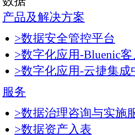
数据
产品及解决方案
>数据安全管控平台
>数字化应用-Blueni
>数字化应用-云捷集成
服务
>数据治理咨询与实施
>数据资产入表