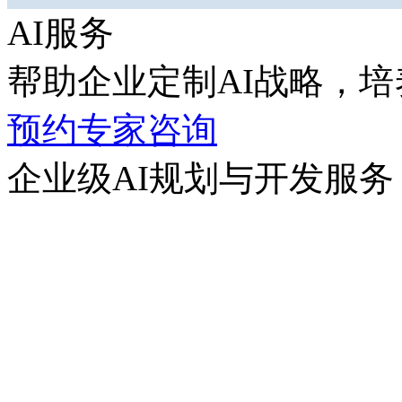
AI服务
帮助企业定制AI战略，培养
预约专家咨询
企业级AI规划与开发服务