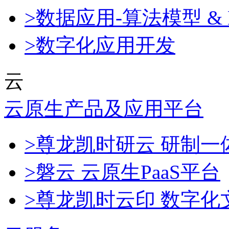
>数据应用-算法模型 & 
>数字化应用开发
云
云原生产品及应用平台
>尊龙凯时研云 研制
>磐云 云原生PaaS平台
>尊龙凯时云印 数字化