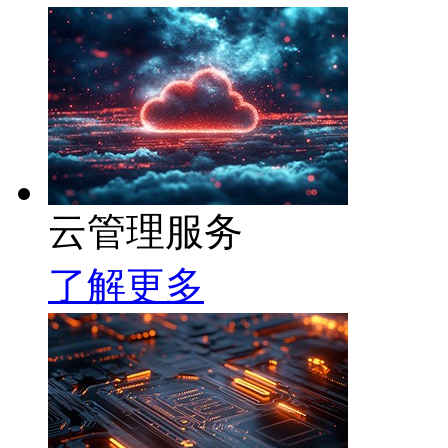
云管理服务
了解更多